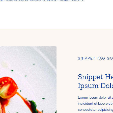
SNIPPET TAG G
Snippet H
Ipsum Dol
Lorem ipsum dolor sit 
incididunt ut labore e
consectetur adipisicing