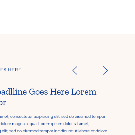
OES HERE
eadlline Goes Here Lorem
or
amet, consectetur adipisicing elit, sed do eiusmod tempor
t dolore magna aliqua. Lorem ipsum dolor sit amet,
 elit, sed do eiusmod tempor incididunt ut labore et dolore