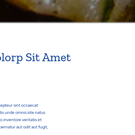
lorp Sit Amet
xcepteur sint occaecat
atis unde omnis iste natus
 inventore veritatis et
ernatur aut odit aut fugit,