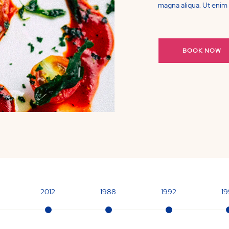
magna aliqua. Ut enim 
BOOK NOW
2012
1988
1992
19