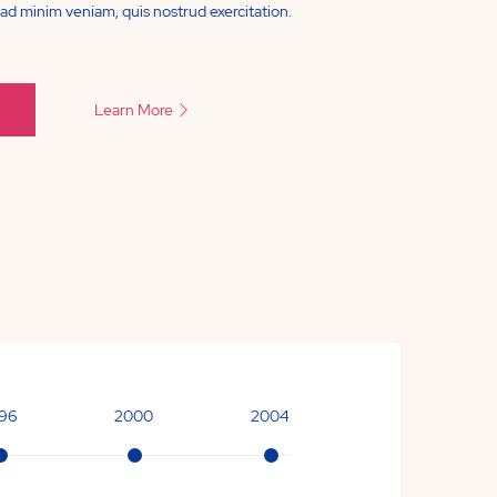
ad minim veniam, quis nostrud exercitation.
Learn More
96
2000
2004