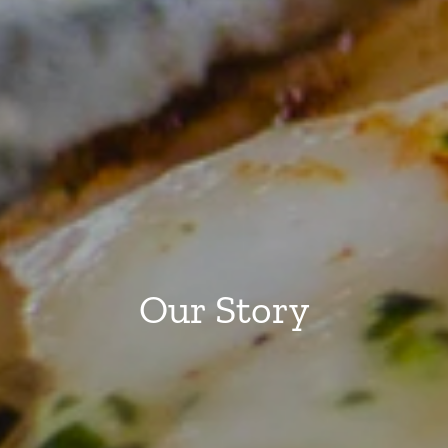
Our Story